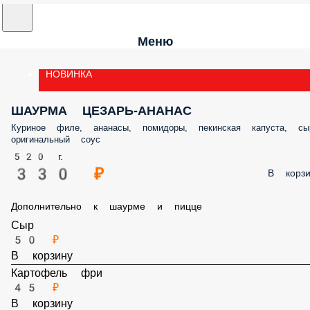
Меню
НОВИНКА
ШАУРМА ЦЕЗАРЬ-АНАНАС
Куриное филе, ананасы, помидоры, пекинская капуста, сыр, оригиналь
соус
520 г.
330 ₽
В корз
Дополнительно к шаурме и пицце
Сыр
50 ₽
В корзину
Картофель фри
45 ₽